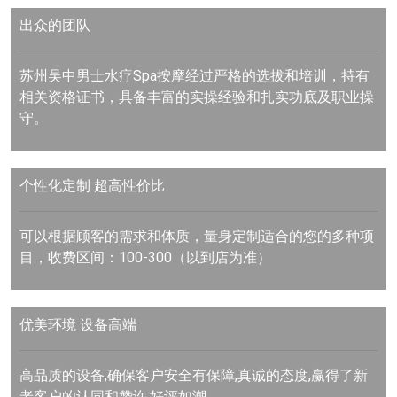
出众的团队
苏州吴中男士水疗Spa按摩经过严格的选拔和培训，持有
相关资格证书，具备丰富的实操经验和扎实功底及职业操
守。
个性化定制 超高性价比
可以根据顾客的需求和体质，量身定制适合的您的多种项
目，收费区间：100-300（以到店为准）
优美环境 设备高端
高品质的设备,确保客户安全有保障,真诚的态度,赢得了新
老客户的认同和赞许,好评如潮