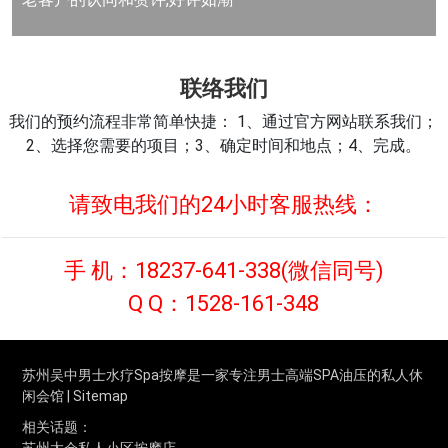
联络我们
我们的预约流程非常简单快捷： 1、通过官方网站联系我们；
2、选择您需要的项目；3、确定时间和地点；4、完成。
请致电我们的24小时客服热线：
手 机：
18237-641-338
(微信同号)
Q Q：
1528-161-348
苏州吴中男士水疗Spa按摩是一家专注男士高端SPA油压的私人休
闲会馆 |
Sitemap
相关话题：
苏州太仓私人小区按摩店