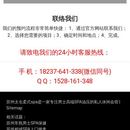
联络我们
我们的预约流程非常简单快捷： 1、通过官方网站联系我们；
2、选择您需要的项目；3、确定时间和地点；4、完成。
请致电我们的24小时客服热线：
手 机：
18237-641-338
(微信同号)
Q Q：
1528-161-348
苏州太仓柔式spa是一家专注男士高端SPA油压的私人休闲会馆 |
Sitemap
相关话题：
苏州常熟男士SPA保健
苏州相城SPA上门推拿