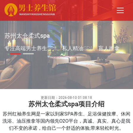
苏州太仓柔式spa
专注高端男士养生SPA、私人精油SPA、盲人推拿
更新日期：2026-08-10 01:08:18
苏州太仓柔式spa项目介绍
苏州红袖养生网是一家以到家SPA养生、足浴保健按摩、休闲
洗浴、油压推拿等国内领先O2O平台，真诚、真实、真心是我
们不变的承诺，给自己一个舒适的体验,带来轻松时光。